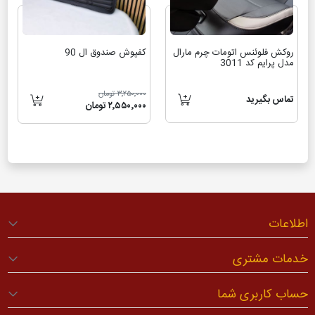
روکش فلوئنس اتومات چرم مارال
کفپوش صندوق ال 90
مدل پرایم کد 3011
۳٬۲۵۰٬۰۰۰ تومان
تماس بگیرید
۲٬۵۵۰٬۰۰۰ تومان
اطلاعات
خدمات مشتری
حساب کاربری شما