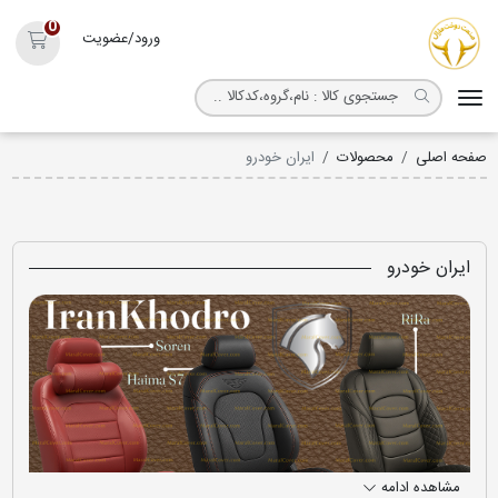
روکش صندلی مارال
0
ورود/عضویت
سبد خ
صفحه اصلی
محصولات
ایران خودرو
ایران خودرو
مشاهده ادامه