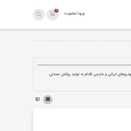
0
ورود/عضویت
سبد خرید
روهای ایرانی و خارجی اقدام به تولید روکش صندلی