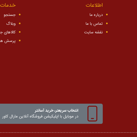
اطلاعات
خدمات 
درباره ما
جستجو
تماس با ما
وبلاگ
نقشه سایت
کالاهای ج
پرسش ها
انتخاب سریعتر، خرید آسانتر
در موبایل با اپلیکیشن‌ فروشگاه آنلاین مارال کاور