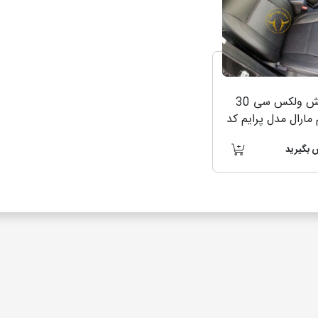
روکش ولکس سی 30
مارال مدل پرایم کد
3
 بگیرید