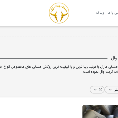
روکش صندلی مارال
س با ما
وبلاگ
وال
ندلی مارال با تولید زیبا ترین و با کیفیت ترین روکش صندلی های مخصوص انواع خود
ت گریت وال نموده است