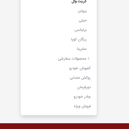
گریت وال
پروتن
جیلی
برلیانس
ریگان کوپا
سابرینا
محصولات سفارشی
کفپوش خودرو
روکش صندلی
دورفرمان
چادر خودرو
فروش ویژه