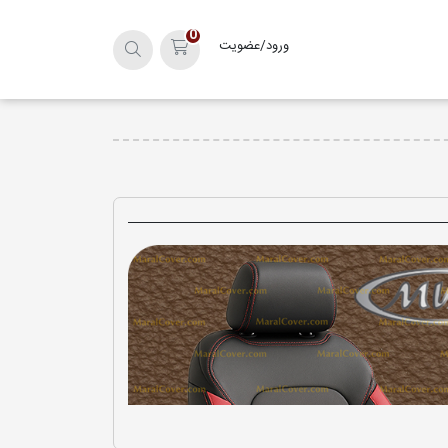
0
ورود/عضویت
سبد خرید