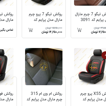
روکش تیگو 7 چرم مارال
روکش تیگو 7 پرو چرم
رایم کد 3091
مارال مدل پرایم کد
مارال مدل
3081
3011
۱۳ تومان
۱۵٬۹۵۰٬۰۰۰ تومان
تماس بگیری
۱۲٬ تومان
۱۴٬۲۵۰٬۰۰۰ تومان
روکش X55 پرو چرم
روکش ام وی ام 315
ل مدل پرایم کد
چرم مارال مدل پرایم کد
مارال مدل
3011
3071
3