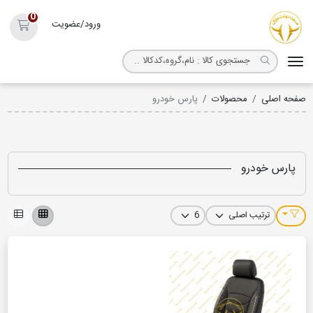
روکش صندلی مارال
0
ورود/عضویت
سبد خ
صفحه اصلی
محصولات
پارس خودرو
پارس خودرو