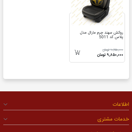
روکش سهند چرم مارال مدل
پلاس کد 5011
۱۰٬۹۵۰٬۰۰۰ تومان
۹٬۸۵۰٬۰۰۰ تومان
اطلاعات
خدمات مشتری