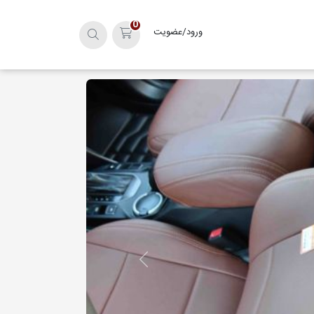
0
ورود/عضویت
سبد خرید
Next