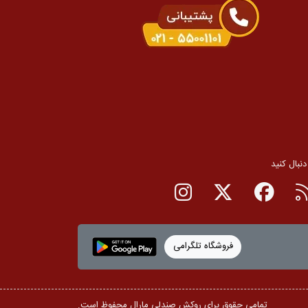
 دنبال کنید
RSS
صفحه فیسبوک
صفحه تویتر
صفحه اینستاگرام
فروشگاه تلگرامی
تمامی حقوق برای روکش صندلی مارال محفوظ است.