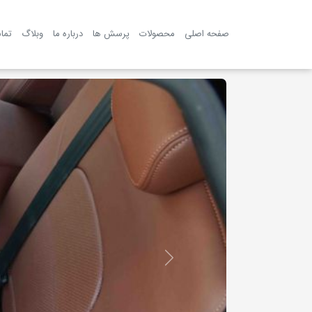
صفحه اصلی
محصولات
پرسش ها
درباره ما
وبلاگ
تما
Previous