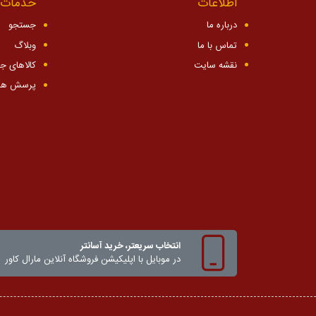
اطلاعات
خدمات 
درباره ما
جستجو
تماس با ما
وبلاگ
نقشه سایت
کالاهای ج
پرسش ها
انتخاب سریعتر، خرید آسانتر
در موبایل با اپلیکیشن‌ فروشگاه آنلاین مارال کاور