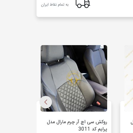
به تمام نقاط ایران
دل
روکش سی اچ آر چرم مارال مدل
پرایم کد 3011