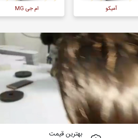
آمیکو
ام جی MG
بهترین قیمت