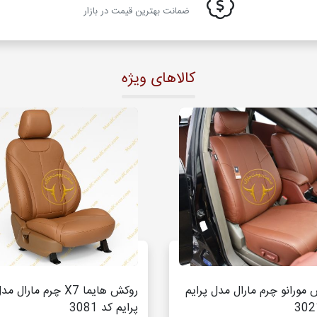
ضمانت بهترین قیمت در بازار
کالاهای ویژه
مورانو چرم مارال مدل پرایم
روکش هایما X7 چرم مارال م
پرایم کد 3081