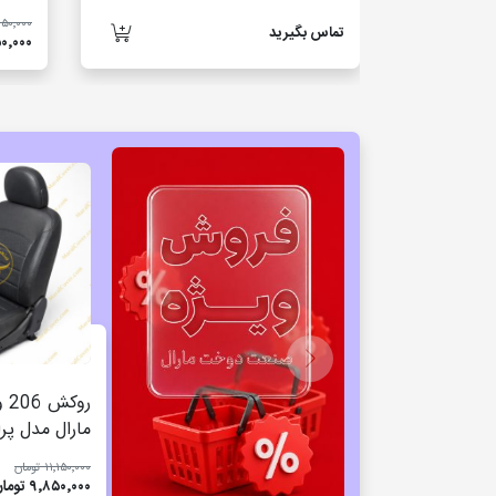
۱۴٬۱۵۰٬۰۰۰ 
تماس بگیرید
۲٬۹۵۰٬۰۰۰
مارال مدل پرایم
۱۱٬۱۵۰٬۰۰۰ تومان
۹٬۸۵۰٬۰۰۰ تومان