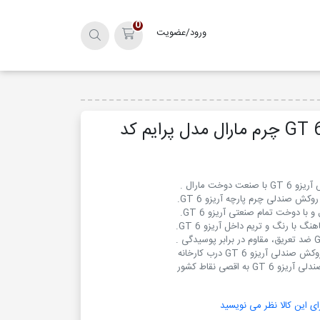
0
ورود/عضویت
سبد خرید
روکش آریزو 6 GT چرم مارال مدل پرایم کد
 به اقصی نقاط کشور
ای این کالا نظر می نویسید