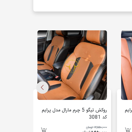
پرایم
روکش تیگو 5 چرم مارال مدل پرایم
کد 3081
کد 3091
۱۲٬۵۵۰٬۰۰۰ تومان
۱۳٬۵۵۰٬۰۰۰ تومان