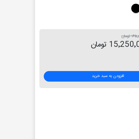
 تومان
15٬25 تومان
افزودن به سبد خرید