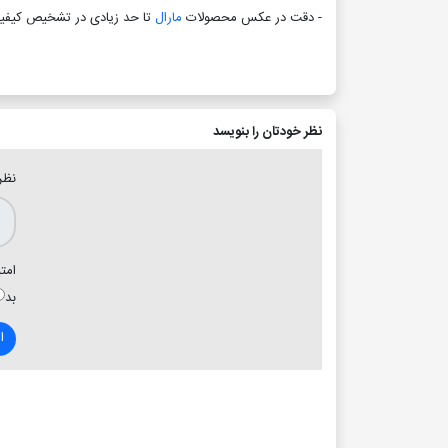
- دقت در عکس محصولات
مارال
تا حد زیادی در تشخیص کیفی
نظر خودتان را بنویسد
نظر
امتی
بد
ا