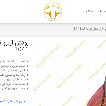
روکش صندلی مارال
س با ما
وبلاگ
3041
+ ارسال سریع روکش صندلی آریزو 6 GT
اولین نفر باشید که بر