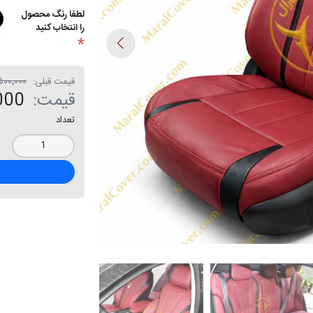
لطفا رنگ محصول
را انتخاب کنید
*
قیمت قبلی:
۱۶۵٬۵۰۰٬۰۰۰
قیمت:
0٬000
تعداد