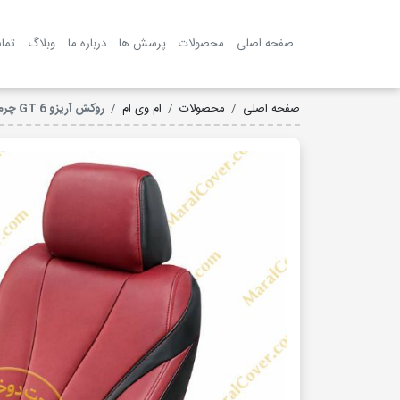
صفحه اصلی
محصولات
پرسش ها
درباره ما
وبلاگ
تما
صفحه اصلی
محصولات
ام وی ام
روکش آریزو 6 GT چرم مارال مدل پرایم کد 3041