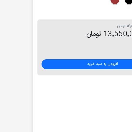
تومان
13٬55 تومان
افزودن به سبد خرید