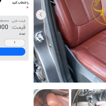
را انتخاب کنید
*
قیمت قبلی:
۱۴٬۸۵۰٬۰۰۰ 
قیمت:
0٬000
تعداد