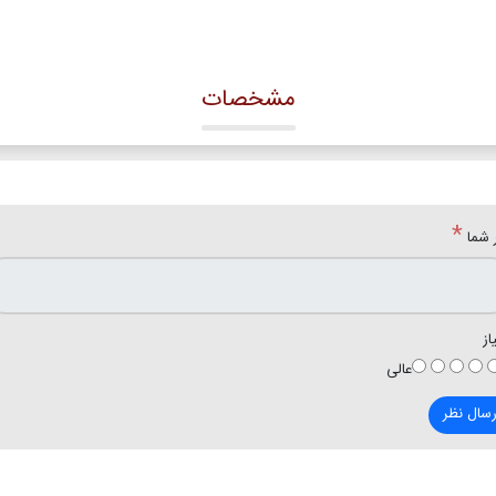
مشخصات
*
 شما
از
عالی
رسال نظر