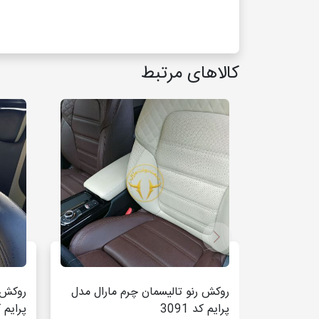
کالاهای مرتبط
روکش رنو تالیسمان چرم مارال مدل
روکش ر
پرایم کد 3091
پرایم کد 