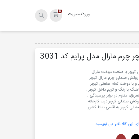
0
ورود/عضویت
سبد خرید
چرم مارال مدل پرایم کد 3031
دلی کپچر به اقصی نقاط کشور
ای این کالا نظر می نویسید