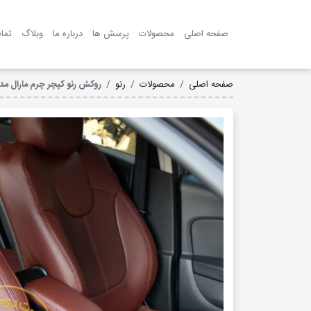
صفحه اصلی
محصولات
پرسش ها
درباره ما
وبلاگ
تما
صفحه اصلی
محصولات
رنو
روکش رنو کپچر چرم مارال مدل پر