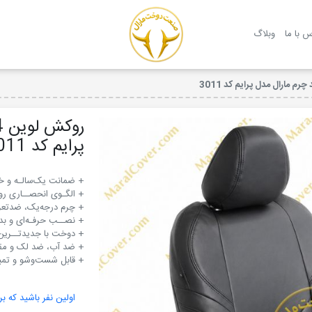
روکش صندلی مارال
س با ما
وبلاگ
پرایم کد 3011
+ قابل شست‌وشو و تمیز
اولین نفر باشید که بر