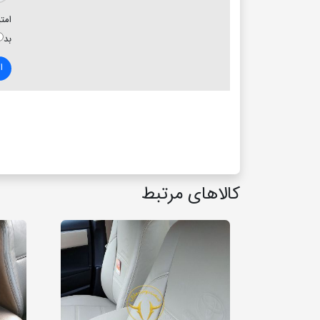
امتی
بد
ا
کالاهای مرتبط