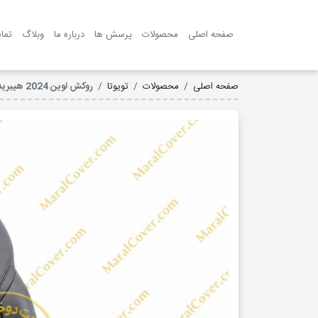
صفحه اصلی
محصولات
پرسش ها
درباره ما
وبلاگ
تما
صفحه اصلی
محصولات
تویوتا
روکش لوین 2024 هیبرید چرم مارال مدل پرایم کد 3011