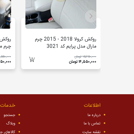
روکش کرولا 2018 - 2015 چرم
مارال مدل پرایم کد 3021
چرم مار
۱۵٬۷۵۰٬۰۰۰ تومان
۱۸٬۵۵۰٬۰۰۰ تو
۱۴٬۵۵۰٬۰۰۰ تومان
۱۶٬۷۵۰٬۰۰۰ 
اطلاعات
خدمات 
درباره ما
جستجو
تماس با ما
وبلاگ
نقشه سایت
کالاهای ج