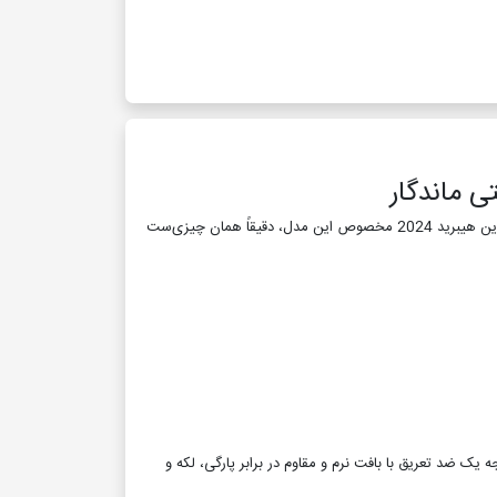
هستید و به دنبال محافظت از صندلی‌های خودرو و ارتقای فضای داخلی آن با ظاهری شیک و لوکس هستید، روکش لوین هیبرید 2024 مخصوص این مدل، دقیقاً همان چیزی‌ست
 استفاده از چرم درجه یک ضد تعریق با بافت نرم و مقاوم در برابر پارگی، لکه و