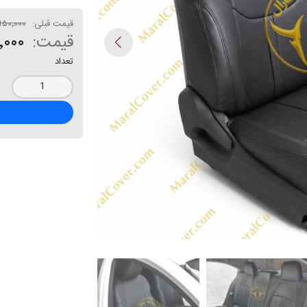
قیمت قبلی:
۱۸٬۹۵۰٬۰۰۰ 
قیمت:
۵۰٬۰۰۰
تعداد