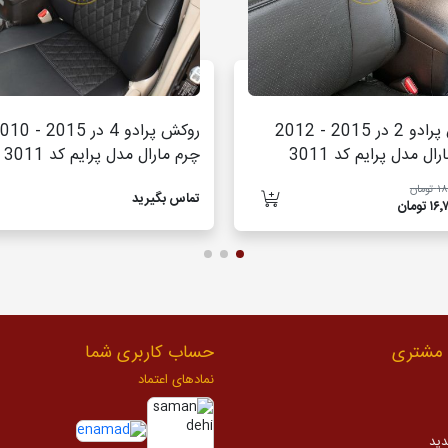
روکش پرادو 2 در 2015 - 2012
روکش پرادو 4 در 2015 
ال مدل پرایم کد 3011
چرم مارال مدل پرایم کد 3011
مان
تماس بگیرید
تومان
مشتری
حساب کاربری شما
نمادهای اعتماد
دید