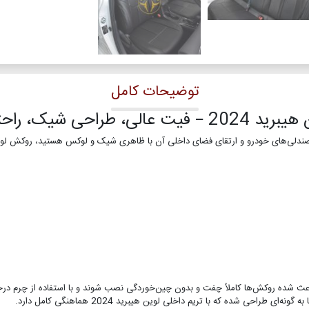
توضیحات کامل
، راحتی ماندگار
وگیری دقیق از ابعاد و فرم صندلی‌های لوین هیبرید 2024 باعث شده روکش‌ها کاملاً چفت و بدون چین‌خوردگی نصب شوند و با
ی شده که با تریم داخلی لوین هیبرید 2024 هماهنگی کامل دارد.