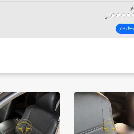
از
عالی
رسال نظر