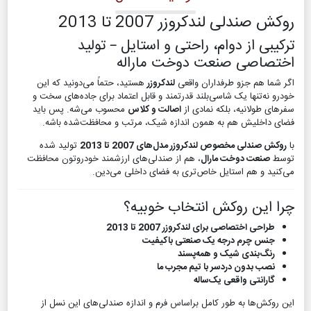
روکش صندلی لندکروزر 2007 تا 2013
ترکیبی از دوام، راحتی و استایل – تولید
اختصاصی صنعت دوخت ماراله
اگر شما هم جزو طرفداران واقعی
لندکروزر
هستید، حتماً می‌دونید که این
خودرو نه‌تنها یک شاسی‌بلند قدرتمند و قابل اعتماد برای جاده‌های سخت و
سفرهای طولانیه، بلکه نمادی از
اصالت و کلاس
محسوب می‌شه. پس باید
فضای داخلیش هم به همون اندازه شیک، مرتب و محافظت‌شده باشه.
با
روکش صندلی مخصوص لندکروزر مدل‌های 2007 تا 2013
تولید شده
توسط
صنعت دوخت مارال
، هم از صندلی‌های ارزشمند خودروتون محافظت
می‌کنید و هم استایل خاص‌تری به فضای داخلی می‌دین.
چرا این روکش انتخاب خوبیه؟
طراحی اختصاصی برای لندکروزر 2007 تا 2013
جنس چرم درجه یک صنعتی باکیفیت
رنگ‌بندی شیک و همه‌پسند
نصب بدون دردسر با تیم مجرب ما
گارانتی واقعی یک‌ساله
این روکش‌ها به طور کامل براساس فرم و اندازه صندلی‌های این نسل از