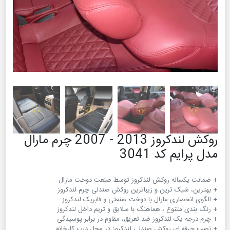
روکش لندکروز 2013 - 2007 چرم مارال
مدل پرایم کد 3041