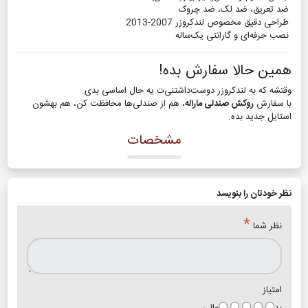
ضد تعریق، ضد لک، ضد چروک
طراحی دقیق مخصوص لندکروزر 2007-2013
نصب حرفه‌ای و گارانتی یک‌ساله
همین حالا سفارش بده!
وقتشه که به لندکروزر دوست‌داشتنی‌ت یه حال اساسی بدی.
با سفارش
روکش صندلی ماراله
، هم از صندلی‌ها محافظت کن، هم بهشون
استایل جدید بده.
مشخصات
نظر خودتان را بنویسد
*
نظر شما
امتیاز