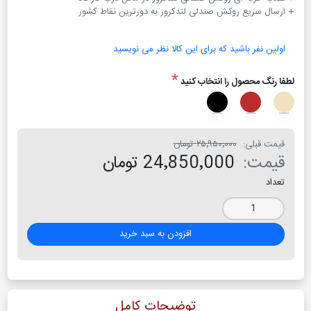
+ ارسال سریع روکش صندلی لندکروز به دورترین نقاط کشور
اولین نفر باشید که برای این کالا نظر می نویسید
*
لطفا رنگ محصول را انتخاب کنید
قیمت قبلی:
۲۵٬۹۵۰٬۰۰۰ تومان
قیمت:
24٬850٬000 تومان
تعداد
افزودن به سبد خرید
توضیحات کامل