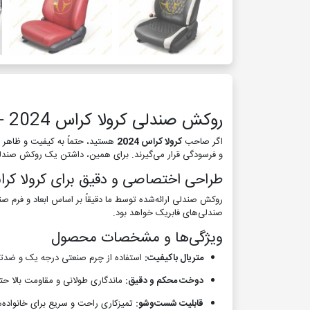
روکش صندلی کرولا کراس 2024 – زیبایی، دوام و خدمات کامل در کنار شما
اگر صاحب
کرولا کراس 2024
هستید، حتماً به کیفیت و ظاهر 
و فرسودگی قرار می‌گیرند. برای همین، داشتن یک روکش صندل
طراحی اختصاصی و دقیق برای کرولا کراس 4
صندلی‌های فابریک خواهد بود.
ویژگی‌ها و مشخصات محصول
متریال باکیفیت:
استفاده از چرم صنعتی درجه یک و ضدت
دوخت محکم و دقیق:
ماندگاری طولانی و مقاومت بالا حتی
قابلیت شست‌وشو:
تمیزکاری راحت و سریع برای خانواده‌ه