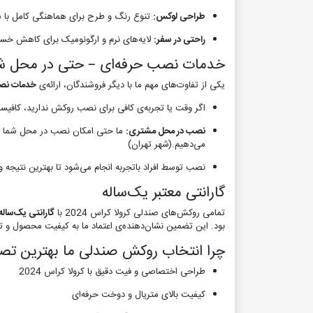
طراحی لوکس:
تنوع رنگ و طرح برای هماهنگی کامل با سل
راحتی در سفر:
لایه‌های نرم و ارگونومیک برای کاهش خست
خدمات نصب حرفه‌ای – حتی در محل ش
یکی از تفاوت‌های مهم ما با دیگر فروشندگان، ارائه‌ی
خدمات نص
اگر وقت یا تجربه‌ی کافی برای نصب روکش ندارید، کافیست
نصب در محل مشتری:
ما حتی امکان نصب در محل شما را هم
می‌دهیم.(شهر تهران)
نصب توسط افراد باتجربه انجام می‌شود تا بهترین نتیجه و
گارانتی معتبر یک‌ساله
تمامی روکش‌های صندلی کرولا کراس 2024 با
گارانتی یک‌ساله
بود. این تضمین نشان‌دهنده‌ی اعتماد ما به کیفیت محصول و 
چرا انتخاب روکش صندلی ما بهترین ت
طراحی اختصاصی و فیت دقیق با کرولا کراس 2024
کیفیت بالای متریال و دوخت حرفه‌ای