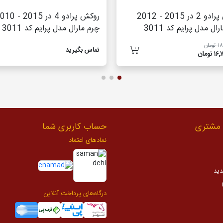
روکش پرادو 2 در 2015 - 2012
روکش پرادو 4 در 2015 
ال مدل پرایم کد 3011
چرم مارال مدل پرایم کد 3011
مان
تماس بگیرید
تومان
مشتری
حساب کاربری شما
نمادهای اعتماد
دید
درگاه‌های پرداخت آنلاین