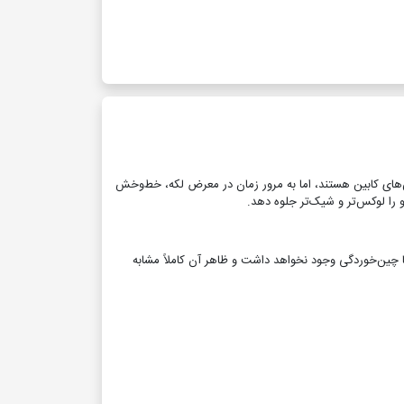
های کابین هستند، اما به مرور زمان در معرض لکه، خط‌وخش
را لوکس‌تر و شیک‌تر جلوه دهد.
ست. این یعنی بعد از نصب، هیچ‌گونه لقی یا چین‌خوردگی وجود نخواهد داشت و ظاهر آن کاملاً مشابه