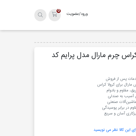
0
ورود/عضویت
سبد خرید
راس چرم مارال مدل پرایم کد
زکاری آسان و سریع
ای این کالا نظر می نویسید