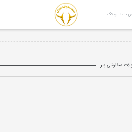
روکش صندلی مارال
س با ما
وبلاگ
ات سفارشی بنز