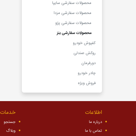
محصولات سفارشی سایپا
محصولات سفارشی مزدا
محصولات سفارشی پژو
محصولات سفارشی بنز
کفپوش خودرو
روکش صندلی
دورفرمان
چادر خودرو
فروش ویژه
اطلاعات
خدمات 
درباره ما
جستجو
تماس با ما
وبلاگ