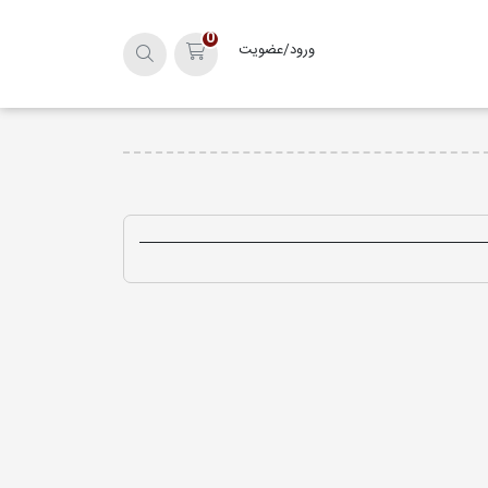
0
ورود/عضویت
سبد خرید