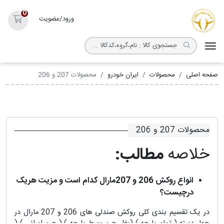
روکش صندلی مارال
0
ورود/عضویت
سبد خ
صفحه اصلی
محصولات
ایران خودرو
محصولات 207 و 206
محصولات 207 و 206
خلاصه
مطالب:
انواع روکش 206 و 207مارال کدام است و مزیت هریک
درچیست؟
در یک تقسیم بندی کلی روکش صندلی های 206 و 207 مارال در
چهار دسته ( تمام پارچه ) (بغل چرم وسط پارچه ) ( چرم ایرانی )
(