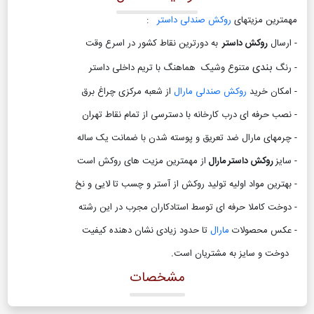
مهمترین مزیتهای
روکش صندلی داستر
:
- ارسال
روکش داستر
به دورترین نقاط کشور در اسرع وقت
بندی
- رنگ
متنوع وشیک هماهنگ با تریم داخلی داستر
- امکان خرید
روکش صندلی مارال
از شعبه مرکزی چراغ برق
- نصب حرفه ای درب کارخانه با دسترسی از تمام نقاط تهران
- چرمهای مارال ضد تعریق و پوسته شدن با ضمانت یک ساله
- سایز
روکش داستر مارال
از مهمترین مزیت های روکش است
- بهترین مواد اولیه تولید روکش از آستر و چسب تا لایی و نخ
- دوخت کاملا حرفه ای توسط استادکاران مجرب در این رشته
- عکس محصولات
مارال
تا حدود زیادی نشان دهنده کیفیت
دوخت و سایز به مشتریان است
.
مشخصات