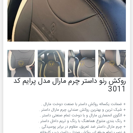
روکش رنو داستر چرم مارال مدل پرایم کد
3011