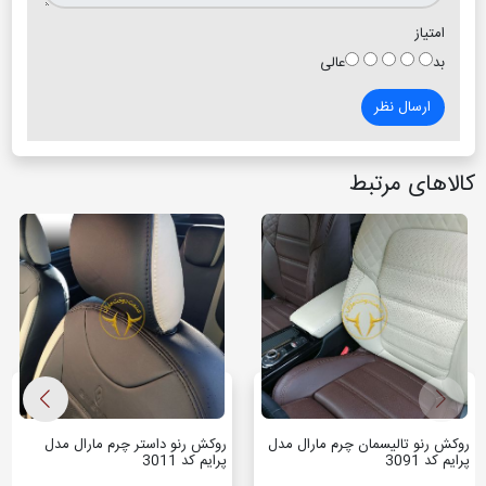
امتیاز
بد
عالی
ارسال نظر
کالاهای مرتبط
روکش رنو تالیسمان چرم مارال مدل
روکش رنو داستر چرم مارال مدل
پرایم کد 3091
پرایم کد 3011