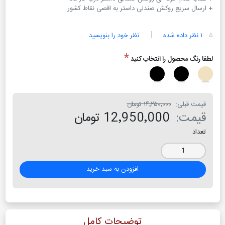
+ ارسال سریع روکش صندلی داستر به اقصی نقاط کشور
۵
۱ نظر داده شده
نظر خود را بنویسید
*
لطفا رنگ محصول را انتخاب کنید
قیمت قبلی:
۱۴٬۲۵۰٬۰۰۰ تومان
قیمت:
12٬950٬000 تومان
تعداد
افزودن به سبد خرید
توضیحات کامل