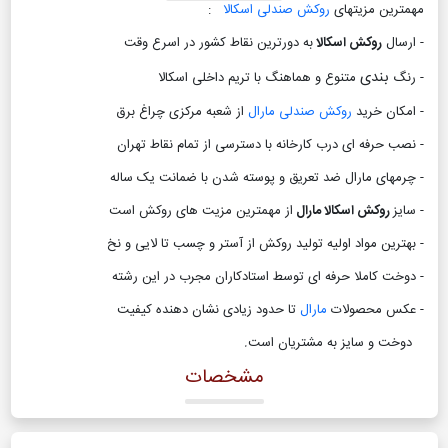
مهمترین مزیتهای
روکش صندلی اسکالا
:
- ارسال
روکش اسکالا
به دورترین نقاط کشور در اسرع وقت
بندی
- رنگ
متنوع و هماهنگ با تریم داخلی اسکالا
- امکان خرید
روکش صندلی مارال
از شعبه مرکزی چراغ برق
- نصب حرفه ای درب کارخانه با دسترسی از تمام نقاط تهران
- چرمهای مارال ضد تعریق و پوسته شدن با ضمانت یک ساله
- سایز
روکش اسکالا مارال
از مهمترین مزیت های روکش است
- بهترین مواد اولیه تولید روکش از آستر و چسب تا لایی و نخ
- دوخت کاملا حرفه ای توسط استادکاران مجرب در این رشته
- عکس محصولات
مارال
تا حدود زیادی نشان دهنده کیفیت
دوخت و سایز به مشتریان است
.
مشخصات