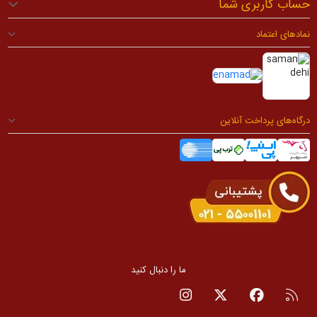
حساب کاربری شما
نمادهای اعتماد
درگاه‌های پرداخت آنلاین
ما را دنبال کنید
RSS
صفحه فیسبوک
صفحه تویتر
صفحه اینستاگرام