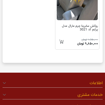
روکش سابرینا چرم مارال مدل
پرایم کد 3021
۱۰٬۹۵۰٬۰۰۰ تومان
۹٬۸۵۰٬۰۰۰ تومان
اطلاعات
خدمات مشتری