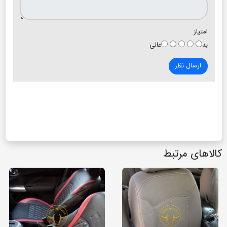
امتیاز
بد
عالی
ارسال نظر
کالاهای مرتبط