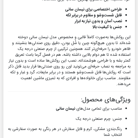
طراحی اختصاصی برای نیسان سانی
قابل شست‌وشو و مقاوم در برابر لکه
نصب آسان و بدون نیاز به ابزار
جنس با کیفیت بالا
این روکش‌ها به‌صورت کاملاً قالبی و مخصوص مدل نیسان سانی دوخته
شده‌اند تا بدون هیچ‌گونه چین یا شُل بودن، دقیق روی صندلی‌ها بنشینند و
ظاهر خودرو را حرفه‌ای‌تر کنند همچنین ترکیبی از چرم صنعتی درجه یک
استفاده شده تا هم دوام بالایی داشته باشه، هم در فصل گرما باعث تعریق
کمتر بشه و با طراحی هوشمندانه، نصب این روکش‌ها ساده است و بدون نیاز
به مراجعه به نصاب حرفه‌ای می‌تونید اون رو روی صندلی‌ها قرار بدید قابل ذکر
است که روکش‌ها قابل شست‌وشو هستند و در برابر مایعات، گرد و غبار و لکه
مقاومند. مناسب برای خانواده‌ها و افرادی که به تمیزی ماشین اهمیت
می‌دهند.
ویژگی‌های محصول:
مناسب برای تمامی مدل‌های
نیسان سانی
جنس: چرم صنعتی درجه یک
رنگ‌بندی: مشکی، کرم و قابل سفارش در هر رنگی به صورت سفارشی به
انتخاب شما