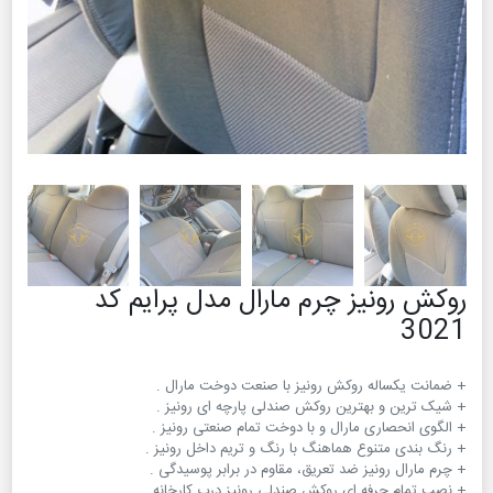
روکش رونیز چرم مارال مدل پرایم کد
3021