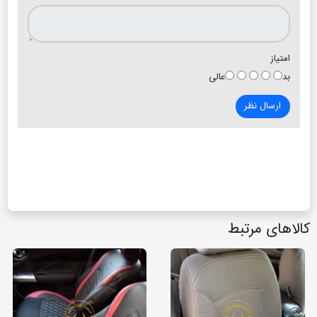
امتیاز
بد
عالی
ارسال نظر
کالاهای مرتبط