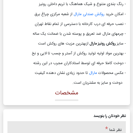
بندی
- رنگ
متنوع و شیک هماهنگ با تریم داخلی رونیز
- امکان خرید
روکش صندلی مارال
از شعبه مرکزی چراغ برق
- نصب حرفه ای درب کارخانه با دسترسی از تمام نقاط تهران
- چرمهای مارال ضد تعریق و پوسته شدن با ضمانت یک ساله
- سایز
روکش رونیز مارال
ازبهترین مزیت های روکش است
- بهترین مواد اولیه تولید روکش از آستر و چسب تا لایی و نخ
- دوخت کاملا حرفه ای توسط استادکاران مجرب در این رشته
- عکس محصولات
مارال
تا حدود زیادی نشان دهنده کیفیت
دوخت و سایز به مشتریان است
.
مشخصات
نظر خودتان را بنویسد
*
نظر شما