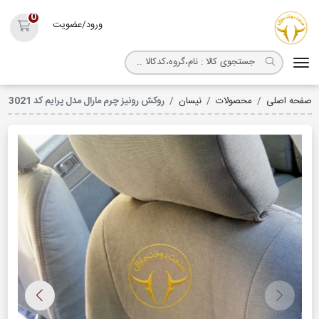
روکش صندلی مارال
0
ورود/عضویت
سبد خ
صفحه اصلی
محصولات
نیسان
روکش رونیز چرم مارال مدل پرایم کد 3021