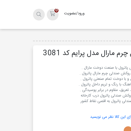
0
ورود/عضویت
سبد خرید
م مارال مدل پرایم کد 3081
دلی پاترول به اقصی نقاط کشور
ای این کالا نظر می نویسید