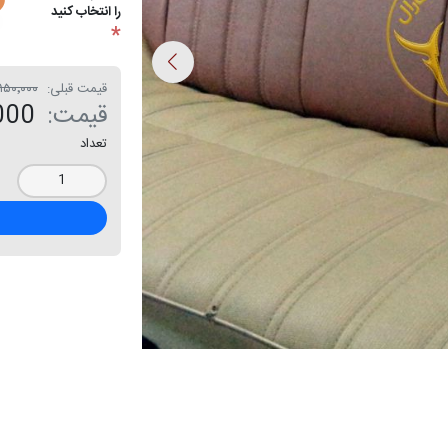
را انتخاب کنید
*
قیمت قبلی:
۱۳٬۱۵۰٬۰۰۰ ت
قیمت:
0٬000
تعداد