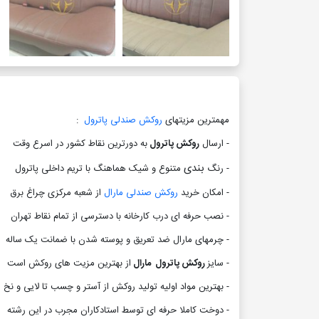
مهمترین مزیتهای
روکش صندلی پاترول
:
- ارسال
روکش پاترول
به دورترین نقاط کشور در اسرع وقت
بندی
- رنگ
متنوع و شیک هماهنگ با تریم داخلی پاترول
- امکان خرید
روکش صندلی مارال
از شعبه مرکزی چراغ برق
- نصب حرفه ای درب کارخانه با دسترسی از تمام نقاط تهران
- چرمهای مارال ضد تعریق و پوسته شدن با ضمانت یک ساله
- سایز
روکش پاترول مارال
از بهترین مزیت های روکش است
- بهترین مواد اولیه تولید روکش از آستر و چسب تا لایی و نخ
- دوخت کاملا حرفه ای توسط استادکاران مجرب در این رشته