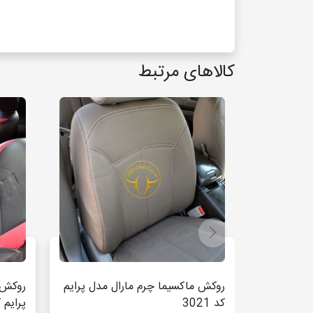
کالاهای مرتبط
روکش ماکسیما چرم مارال مدل پرایم
روکش 
کد 3021
پرایم کد 