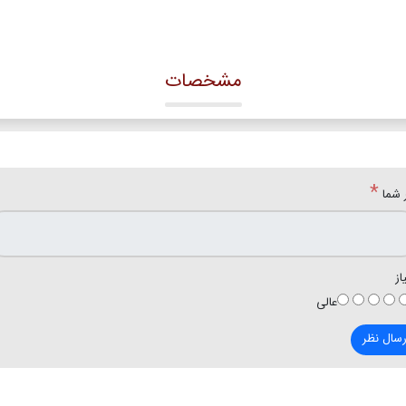
مشخصات
*
 شما
از
عالی
رسال نظر