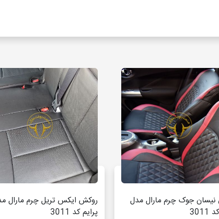
نیسان جوک چرم مارال مدل
روکش ایکس تریل چرم مارال مد
3011
پرایم کد 3011