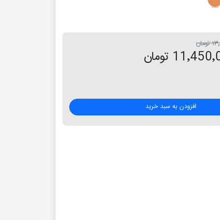
ومان
11٬45 تومان
افزودن به سبد خرید