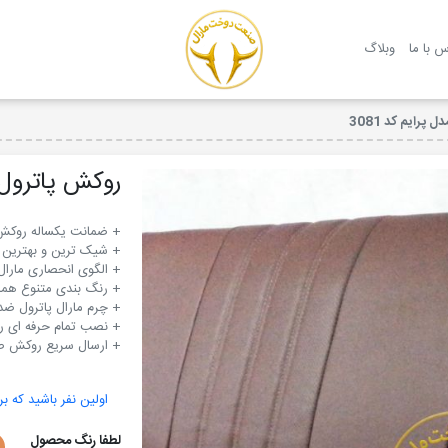
روکش صندلی مارال
س با ما
وبلاگ
پرایم کد 3081
روکش پاترول چر
+ ارسال سریع روکش صن
اولین نفر باشید که بر
لطفا رنگ محصول