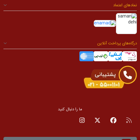
اعتماد
ی پرداخت آنلاین
ما را دنبال کنید
RS
صفحه فیسبوک
صفحه تویتر
صفحه اینستاگرام