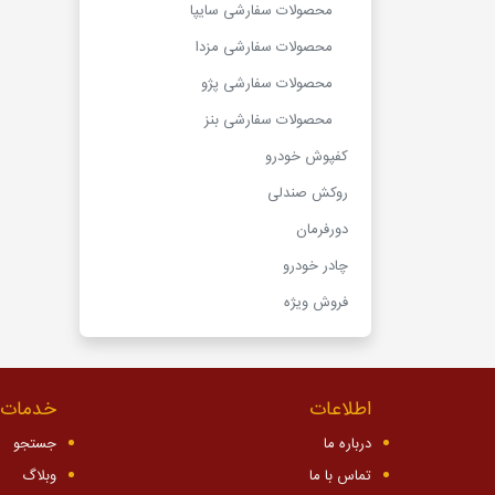
محصولات سفارشی سایپا
محصولات سفارشی مزدا
محصولات سفارشی پژو
محصولات سفارشی بنز
کفپوش خودرو
روکش صندلی
دورفرمان
چادر خودرو
فروش ویژه
اطلاعات
خدمات 
درباره ما
جستجو
تماس با ما
وبلاگ