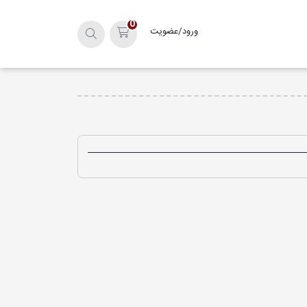
0
ورود/عضویت
سبد خرید