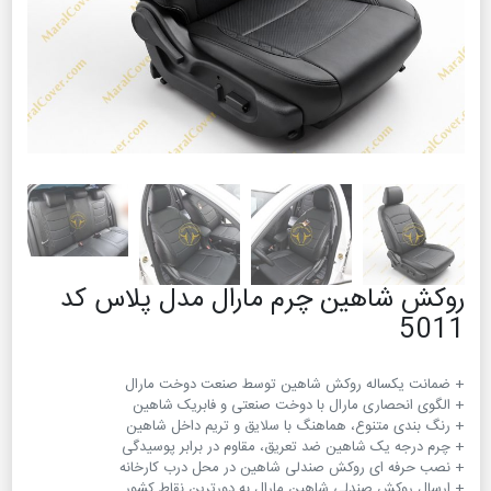
روکش شاهین چرم مارال مدل پلاس کد
5011
+ ارسال روکش صندلی شاهین مارال به دورترین نقاط کشور