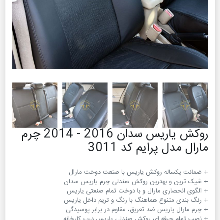
روکش یاریس سدان 2016 - 2014 چرم
مارال مدل پرایم کد 3011