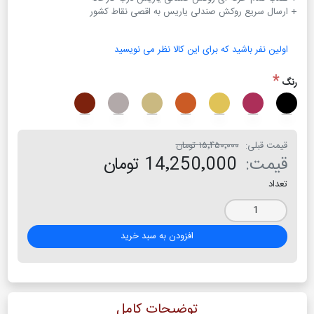
+ ارسال سریع روکش صندلی یاریس به اقصی نقاط کشور
اولین نفر باشید که برای این کالا نظر می نویسید
*
رنگ
قیمت قبلی:
۱۵٬۴۵۰٬۰۰۰ تومان
قیمت:
14٬250٬000 تومان
تعداد
افزودن به سبد خرید
توضیحات کامل