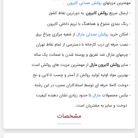
مهمترین مزیتهای
روکش صندلی کایرون
:
- ارسال سریع
روکش کایرون
به دورترین نقاط کشور
بندی
- رنگ
متنوع و هماهنگ با تریم داخلی کایرون
- امکان خرید
روکش صندلی مارال
از شعبه مرکزی چراغ برق
- نصب حرفه ای درب کارخانه با دسترسی از تمام نقاط تهران
- چرمهای مارال ضد تعریق و پوسته شدن با ضمانت یک ساله
- سایز
روکش کایرون مارال
از مهمترین مزیت های روکش است
- بهترین مواد اولیه تولید روکش از آستر و چسب تا لایی و نخ
- دوخت کاملا حرفه ای توسط استادکاران مجرب در این رشته
- عکس محصولات
مارال
تا حدود زیادی نشان دهنده کیفیت
دوخت و سایز به مشتریان است
.
مشخصات