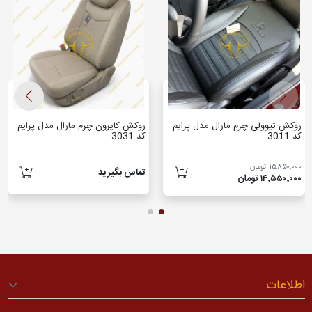
روکش تیوولی چرم مارال مدل پرایم
روکش کایرون چرم مارال مدل پرایم
کد 3011
کد 3031
۱۵٬۸۵۰٬۰۰۰ تومان
تماس بگیرید
۱۴٬۵۵۰٬۰۰۰ تومان
اطلاعات