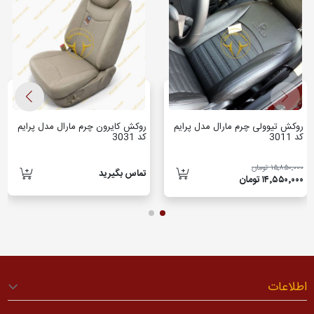
روکش تیوولی چرم مارال مدل پرایم
روکش کایرون چرم مارال مدل پرایم
کد 3011
کد 3031
۱۵٬۸۵۰٬۰۰۰ تومان
تماس بگیرید
۱۴٬۵۵۰٬۰۰۰ تومان
اطلاعات