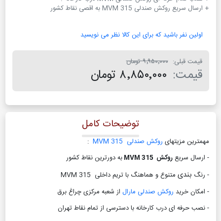
+ ارسال سریع روکش صندلی MVM 315 به اقصی نقاط کشور
اولین نفر باشید که برای این کالا نظر می نویسید
قیمت قبلی:
۹٬۹۵۰٬۰۰۰ تومان
قیمت:
۸٬۸۵۰٬۰۰۰ تومان
توضیحات کامل
مهمترین مزیتهای
روکش صندلی MVM 315
:
- ارسال سریع
روکش MVM 315
به دورترین نقاط کشور
بندی
- رنگ
متنوع و هماهنگ با تریم داخلی MVM 315
- امکان خرید
روکش صندلی مارال
از شعبه مرکزی چراغ برق
- نصب حرفه ای درب کارخانه با دسترسی از تمام نقاط تهران