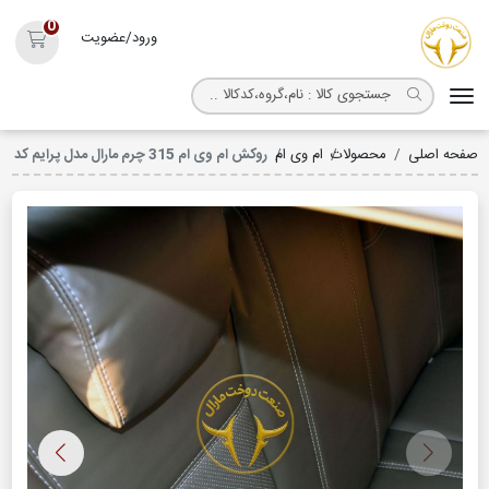
روکش صندلی مارال
0
ورود/عضویت
سبد خ
صفحه اصلی
محصولات
ام وی ام
روکش ام وی ام 315 چرم مارال مدل پرایم کد 3071