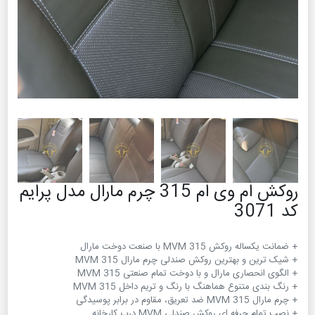
روکش ام وی ام 315 چرم مارال مدل پرایم
کد 3071