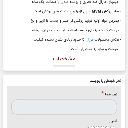
- چرمهای مارال ضد تعریق و پوسته شدن با ضمانت یک ساله
- سایز
روکش MVM مارال
ازبهترین مزیت های روکش است
- بهترین مواد اولیه تولید روکش از آستر و چسب تا لایی و نخ
- دوخت کاملا حرفه ای توسط استادکاران مجرب در این رشته
- عکس محصولات
مارال
تا حدود زیادی نشان دهنده کیفیت
دوخت و سایز به مشتریان است
.
مشخصات
نظر خودتان را بنویسد
*
نظر شما
امتیاز