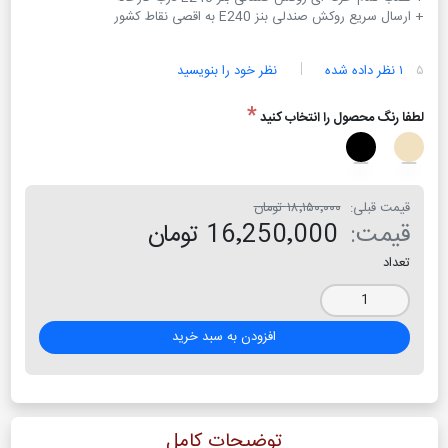
+ ارسال سریع روکش صندلی بنز E240 به اقصی نقاط کشور
۵
۱ نظر داده شده
نظر خود را بنویسید
*
لطفا رنگ محصول را انتخاب کنید
قیمت قبلی:
۱۸٬۱۵۰٬۰۰۰ تومان
قیمت:
16٬250٬000 تومان
تعداد
افزودن به سبد خرید
توضیحات کامل