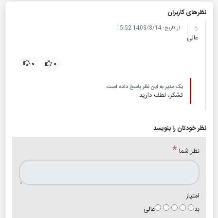
نظر‌های کاربران
5
از:
تاریخ:
1403/8/14 15:52
عالی
۰
۰
یک مدیر به این نظر پاسخ داده است
تشکر، لطف دارید
نظر خودتان را بنویسد
*
نظر شما
امتیاز
بد
عالی