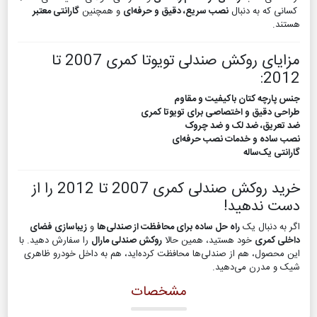
کسانی که به دنبال
نصب سریع، دقیق و حرفه‌ای
و همچنین
گارانتی معتبر
هستند.
مزایای روکش صندلی تویوتا کمری 2007 تا
2012:
جنس پارچه کتان باکیفیت و مقاوم
طراحی دقیق و اختصاصی برای تویوتا کمری
ضد تعریق، ضد لک و ضد چروک
نصب ساده و خدمات نصب حرفه‌ای
گارانتی یک‌ساله
خرید روکش صندلی کمری 2007 تا 2012 را از
دست ندهید!
اگر به دنبال یک
راه حل ساده برای محافظت از صندلی‌ها
و
زیباسازی فضای
داخلی کمری
خود هستید، همین حالا
روکش صندلی مارال
را سفارش دهید. با
این محصول، هم از صندلی‌ها محافظت کرده‌اید، هم به داخل خودرو ظاهری
شیک و مدرن می‌دهید.
مشخصات