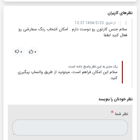
نظر‌های کاربران
5
از:
تاریخ:
1404/5/23 12:37
سلام جنس کارتون رو دوست دارم . امکان انتخاب رنگ سفارشی رو
فعال کنید لطفا
۰
۰
یک مدیر به این نظر پاسخ داده است
سلام این امکان فراهم است، میتونید از طریق واتساپ پیگیری
کنید.
نظر خودتان را بنویسد
*
نظر شما