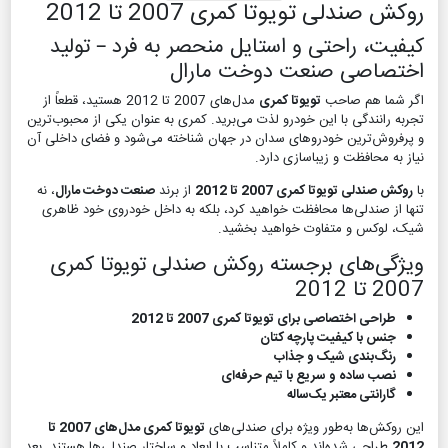
روکش صندلی تویوتا کمری 2007 تا 2012
کیفیت، راحتی و استایل منحصر به فرد – تولید
اختصاصی صنعت دوخت مارال
اگر شما هم صاحب
تویوتا کمری
مدل‌های 2007 تا 2012 هستید، قطعاً از
تجربه رانندگی با این خودرو لذت می‌برید. کمری به عنوان یکی از محبوب‌ترین
و پرفروش‌ترین خودروهای سدان در جهان شناخته می‌شود و فضای داخلی آن
نیاز به محافظت و زیباسازی دارد.
با
روکش صندلی تویوتا کمری 2007 تا 2012
از برند
صنعت دوخت مارال
، نه
تنها از صندلی‌ها محافظت خواهید کرد، بلکه به داخل خودروی خود ظاهری
شیک، لوکس و متفاوت خواهید بخشید.
ویژگی‌های برجسته روکش صندلی تویوتا کمری
2007 تا 2012
طراحی اختصاصی برای تویوتا کمری 2007 تا 2012
جنس با کیفیت پارچه کتان
رنگ‌بندی شیک و جذاب
نصب ساده و سریع با تیم حرفه‌ای
گارانتی معتبر یک‌ساله
این روکش‌ها به‌طور ویژه برای صندلی‌های
تویوتا کمری مدل‌های 2007 تا
2012
طراحی شده‌اند و کاملاً متناسب با ابعاد و ساختار صندلی‌ها هستند. بعد