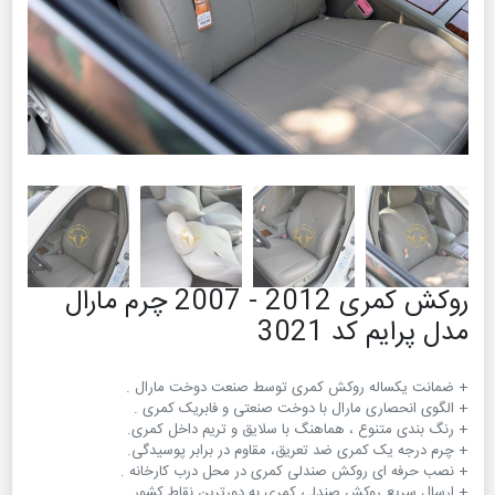
روکش کمری 2012 - 2007 چرم مارال
مدل پرایم کد 3021
+ ارسال سریع روکش صندلی کمری به دورترین نقاط کشور.