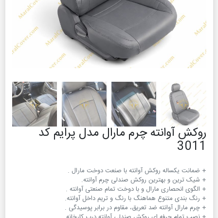
روکش آوانته چرم مارال مدل پرایم کد
3011