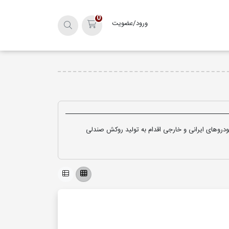
0
ورود/عضویت
سبد خرید
روهای ایرانی و خارجی اقدام به تولید روکش صندلی