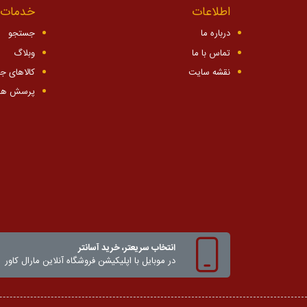
اطلاعات
خدمات 
درباره ما
جستجو
تماس با ما
وبلاگ
نقشه سایت
کالاهای ج
پرسش ها
انتخاب سریعتر، خرید آسانتر
در موبایل با اپلیکیشن‌ فروشگاه آنلاین مارال کاور