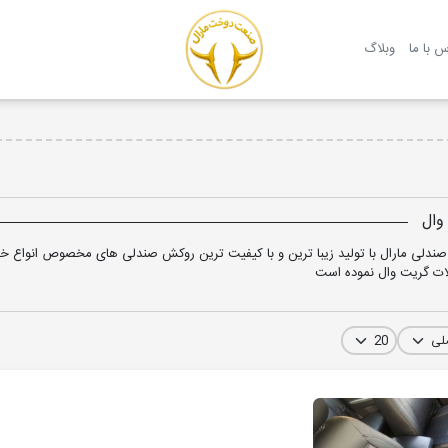
روکش صندلی مارال
س با ما
وبلاگ
وال
ندلی مارال با تولید زیبا ترین و با کیفیت ترین روکش صندلی های مخصوص انواع خود
ت گریت وال نموده است