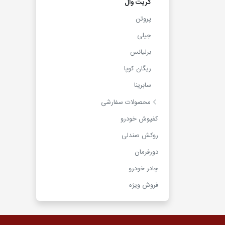
گریت وال
پروتن
جیلی
برلیانس
ریگان کوپا
سابرینا
محصولات سفارشی
کفپوش خودرو
روکش صندلی
دورفرمان
چادر خودرو
فروش ویژه