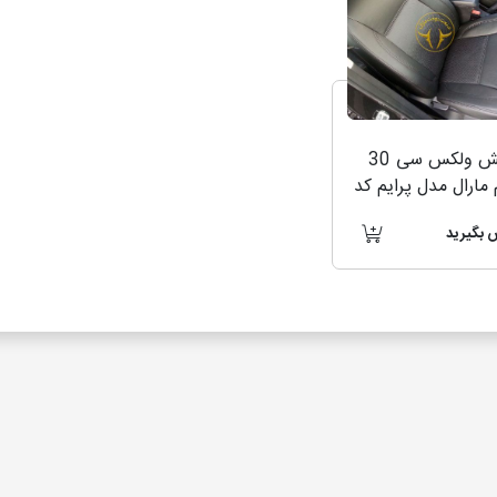
روکش ولکس سی 30
مارال مدل پرایم کد
3
 بگیرید