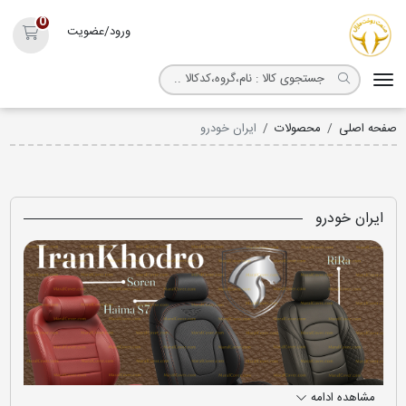
روکش صندلی مارال
0
ورود/عضویت
سبد خ
صفحه اصلی
محصولات
ایران خودرو
ایران خودرو
مشاهده ادامه