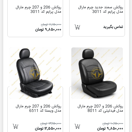
روکش سمند جدید چرم مارال
روکش 206 و 207 چرم مارال
مدل پرایم کد 3011
مدل پرایم کد 3011
۱۱٬۱۵۰٬۰۰۰ تومان
تماس بگیرید
۹٬۸۵۰٬۰۰۰ تومان
روکش 206 و 207 چرم مارال
روکش 206 و 207 چرم مارال
مدل فیدلیتی کد 8011
مدل ویستا کد 6511
۱۰٬۹۵۰٬۰۰۰ تومان
۱۳٬۹۵۰٬۰۰۰ تومان
۹٬۸۵۰٬۰۰۰ تومان
۱۲٬۵۵۰٬۰۰۰ تومان