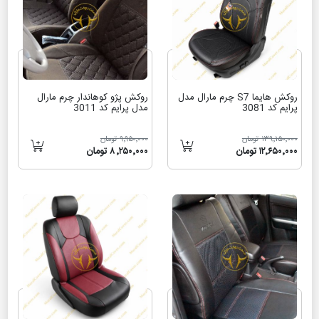
روکش هایما S7 چرم مارال مدل
روکش پژو کوهاندار چرم مارال
پرایم کد 3081
مدل پرایم کد 3011
۱۳۹٬۱۵۰٬۰۰۰ تومان
۹٬۹۵۰٬۰۰۰ تومان
۱۲٬۶۵۰٬۰۰۰ تومان
۸٬۲۵۰٬۰۰۰ تومان