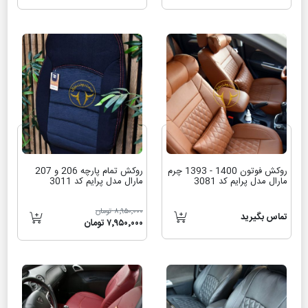
روکش فوتون 1400 - 1393 چرم
روکش تمام پارچه 206 و 207
مارال مدل پرایم کد 3081
مارال مدل پرایم کد 3011
۸٬۹۵۰٬۰۰۰ تومان
تماس بگیرید
۷٬۹۵۰٬۰۰۰ تومان