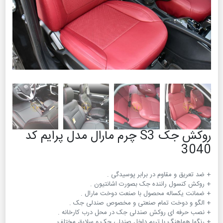
روکش جک S3 چرم مارال مدل پرایم کد
3040
+ رنگها هماهنگ با تریم داخل صندلی جک و سلایق مختلف .