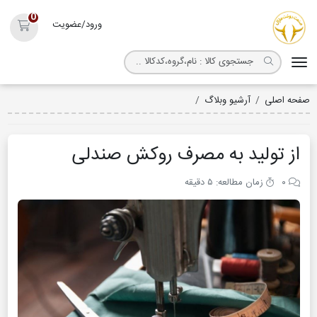
روکش صندلی مارال
0
ورود/عضویت
سبد خ
صفحه اصلی
آرشیو وبلاگ
از تولید به مصرف روکش صندلی
از تولید به مصرف روکش صندلی
۰
زمان مطالعه: ۵ دقیقه