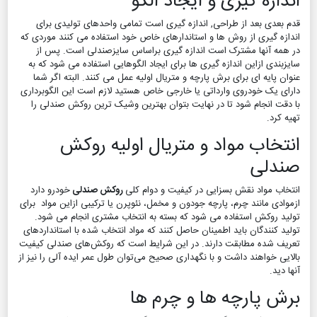
اندازه گیری و ایجاد الگو
قدم بعدی بعد از طراحی, اندازه گیری است تمامی واحدهای تولیدی برای
اندازه گیری از روش ها و استاندارهای خاص خود استفاده می کنند موردی که
در همه آنها مشترک است اندازه گیری براساس سایزصندلی است. پس از
سایزبندی ازاین اندازه گیری ها برای ایجاد الگوهایی استفاده می شود که به
عنوان پایه ای برای برش پارچه و متریال اولیه عمل می کنند. البته اگر شما
دارای یک خودروی وارداتی یا خارجی خاص هستید لازم است این الگوبرداری
با دقت انجام شود تا در نهایت بتوان بهترین وشیک ترین روکش صندلی را
تهیه کرد.
انتخاب مواد و متریال اولیه روکش
صندلی
انتخاب مواد نقش بسزایی در کیفیت و دوام کلی
روکش صندلی
خودرو دارد
ازموادی مانند چرم، پارچه جودون و مخمل، نئوپرن یا ترکیبی ازاین مواد برای
تولید روکش استفاده می شود که بسته به انتخاب مشتری انجام می شود.
تولید کنندگان باید اطمینان حاصل کنند که مواد انتخاب شده با استانداردهای
تعریف شده مطابقت دارند. در این شرایط است که روکش‌های صندلی کیفیت
بالایی خواهند داشت و با نگهداری صحیح می‌توان طول عمر ایده آلی را نیز از
آنها دید.
برش پارچه ها و چرم ها