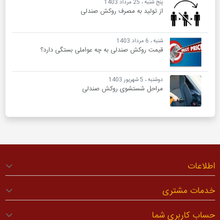
پنج شنبه ، 25 مرداد 1403
از تولید به مصرف روکش صندلی
شنبه ، 6 مرداد 1403
قیمت روکش صندلی به چه عواملی بستگی دارد؟
دوشنبه ، 5 شهریور 1403
مراحل شستشوی روکش صندلی
اطلاعات
خدمات مشتری
حساب کاربری شما