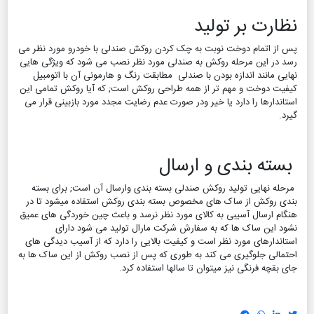
نظارت بر تولید
پس از اتمام دوخت نوبت به چک کردن روکش صندلی با خودرو مورد نظر می
رسد در این مرحله روکش به صندلی مورد نظر نصب می شود که ویژگی هایی
نهایی مانند اندازه بودن با صندلی مطابقت رنگ و هارمونی آن با اتومبیل
کیفیت دوخت و مهم تر از همه طراحی روکش است; که آیا روکش تمامی این
استاندارها را دارد یا خیر ودر صورت عدم رضایت مجدد مورد بازبینی قرار می
گیرد.
بسته بندی و ارسال
مرحله نهایی تولید روکش صندلی بسته بندی وارسال آن است; برای بسته
بندی روکش از ساک های مخصوص بسته بندی روکش استفاده میشود تا در
هنگام ارسال آسیبی به کالای مورد نظر نرسد و باعث چین خوردگی های عمیق
نشود این ساک ها که به سفارش شرکت مارال تولید می شود دارای
استاندارهای مورد نظر است و کیفیت بالایی را دارد که از آسیب دیدگی های
احتمالی جلوگیری می کند به طوری که پس از نصب روکش از این ساک ها به
جای بقچه فرنگی نیز میتوان تا سالها استفاده کرد.