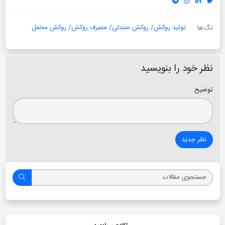
تولید روکش/ روکش صندلی/ مصرف روکش/ روکش مخمل
تگ‌ها:
نظر خود را بنویسید
توضیح
نظر جدید