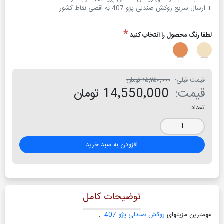
+ ارسال سریع روکش صندلی پژو 407 به اقصی نقاط کشور
*
لطفا رنگ محصول را انتخاب کنید
قیمت قبلی:
۱۵٬۷۵۰٬۰۰۰ تومان
قیمت:
14٬550٬000 تومان
تعداد
افزودن به سبد خرید
توضیحات کامل
مهمترین مزیتهای
روکش صندلی پژو 407
: