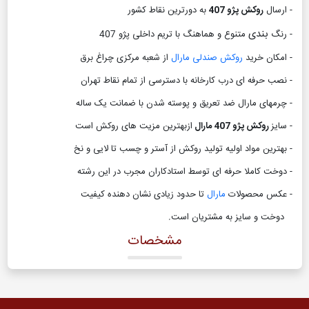
- ارسال
روکش پژو 407
به دورترین نقاط کشور
بندی
- رنگ
متنوع و هماهنگ با تریم داخلی پژو 407
- امکان خرید
روکش صندلی مارال
از شعبه مرکزی چراغ برق
- نصب حرفه ای درب کارخانه با دسترسی از تمام نقاط تهران
- چرمهای مارال ضد تعریق و پوسته شدن با ضمانت یک ساله
- سایز
روکش پژو 407 مارال
ازبهترین مزیت های روکش است
- بهترین مواد اولیه تولید روکش از آستر و چسب تا لایی و نخ
- دوخت کاملا حرفه ای توسط استادکاران مجرب در این رشته
- عکس محصولات
مارال
تا حدود زیادی نشان دهنده کیفیت
دوخت و سایز به مشتریان است
.
مشخصات