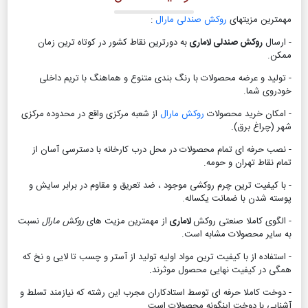
مهمترین مزیتهای
روکش صندلی مارال
:
- ارسال
روکش صندلی لاماری
به دورترین نقاط کشور در کوتاه ترین زمان
ممکن.
- تولید و عرضه محصولات با رنگ بندی متنوع و هماهنگ با تریم داخلی
خودروی شما.
- امکان خرید محصولات
روکش مارال
از شعبه مرکزی واقع در محدوده مرکزی
شهر (چراغ برق).
- نصب حرفه ای تمام محصولات در محل درب کارخانه با دسترسی آسان از
تمام نقاط تهران و حومه.
- با کیفیت ترین چرم روکشی موجود ، ضد تعریق و مقاوم در برابر سایش و
پوسته شدن با ضمانت یکساله.
- الگوی کاملا صنعتی روکش
لاماری
از مهمترین مزیت های
روکش مارال
نسبت
به سایر محصولات مشابه است.
- استفاده از با کیفیت ترین مواد اولیه تولید از آستر و چسب تا لایی و نخ که
همگی در کیفیت نهایی محصول موثرند.
- دوخت کاملا حرفه ای توسط استادکاران مجرب این رشته که نیازمند تسلط و
آشنایی با دوخت اینگونه محصولات است .