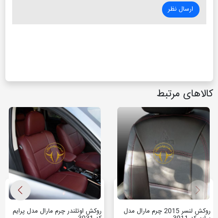
ارسال نظر
کالاهای مرتبط
روکش لنسر 2015 چرم مارال مدل
روکش اوتلندر چرم مارال مدل پرایم