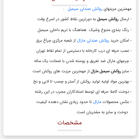
مهمترین مزیتهای
روکش صندلی سیمبل
:
- ارسال
روکش سیمبل
به دورترین نقاط کشور در اسرع وقت
بندی
- رنگ
متنوع وشیک هماهنگ با تریم داخلی سیمبل
- امکان خرید
روکش صندلی مارال
از شعبه مرکزی چراغ برق
- نصب حرفه ای درب کارخانه با دسترسی از تمام نقاط تهران
- چرمهای مارال ضد تعریق و پوسته شدن با ضمانت یک ساله
- سایز
روکش سیمبل مارال
از مهمترین مزیت های روکش است
- بهترین مواد اولیه تولید روکش از آستر و چسب تا لایی و نخ
- دوخت کاملا حرفه ای توسط استادکاران مجرب در این رشته
- عکس محصولات
مارال
تا حدود زیادی نشان دهنده کیفیت
دوخت و سایز به مشتریان است
.
مشخصات