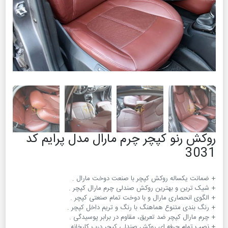
روکش رنو کپچر چرم مارال مدل پرایم کد
3031