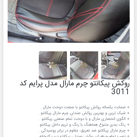
روکش پیکانتو چرم مارال مدل پرایم کد
3011