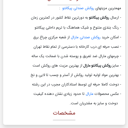
مهمترین مزیتهای
روکش صندلی پیکانتو
:
- ارسال
روکش پیکانتو
به دورترین نقاط کشور در کمترین زمان
بندی
- رنگ
متنوع و شیک هماهنگ با تریم داخلی پیکانتو
- امکان خرید
روکش صندلی مارال
از شعبه مرکزی چراغ برق
- نصب حرفه ای درب کارخانه با دسترسی از تمام نقاط تهران
- چرمهای مارال ضد تعریق و پوسته شدن با ضمانت یک ساله
- سایز
روکش پیکانتو مارال
از بهترین مزیت های روکش است
- بهترین مواد اولیه تولید روکش از آستر و چسب تا لایی و نخ
- دوخت کاملا حرفه ای توسط استادکاران مجرب در این رشته
- عکس محصولات
مارال
تا حدود زیادی نشان دهنده کیفیت
دوخت و سایز به مشتریان است
.
مشخصات