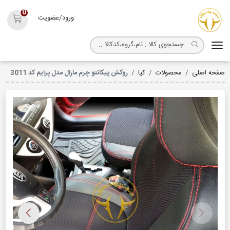
روکش صندلی مارال
0
ورود/عضویت
سبد خ
صفحه اصلی
محصولات
کیا
روکش پیکانتو چرم مارال مدل پرایم کد 3011