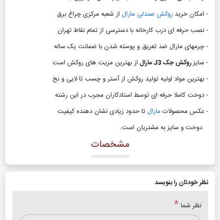
- امکان خرید
روکش صندلی مارال
از شعبه مرکزی چراغ برق
- نصب حرفه ای درب کارخانه با دسترسی از تمام نقاط تهران
- چرمهای مارال ضد تعریق و پوسته شدن با ضمانت یک ساله
- سایز
روکش جک J3 مارال
از بهترین مزیت های روکش است
- بهترین مواد اولیه تولید روکش از آستر و چسب تا لایی و نخ
- دوخت کاملا حرفه ای توسط استادکاران مجرب در این رشته
- عکس محصولات
مارال
تا حدود زیادی نشان دهنده کیفیت
دوخت و سایز به مشتریان است
.
مشخصات
نظر خودتان را بنویسد
*
نظر شما