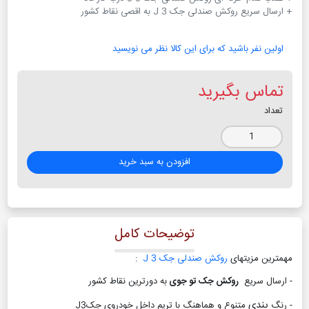
+ ارسال سریع روکش صندلی جک J 3 به اقصی نقاط کشور
اولین نفر باشید که برای این کالا نظر می نویسید
تماس بگیرید
تعداد
افزودن به سبد خرید
توضیحات کامل
مهمترین مزیتهای
روکش صندلی جک J 3
:
- ارسال سریع
روکش جک تو جوی
به دورترین نقاط کشور
بندی
- رنگ
متنوع و هماهنگ با تریم داخل خودروی جکJ3