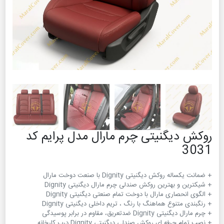
روکش دیگنیتی چرم مارال مدل پرایم کد
3031