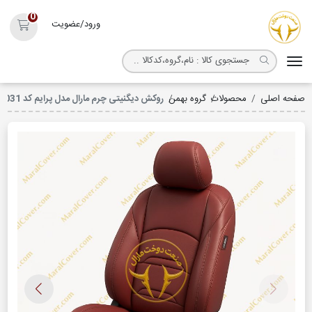
روکش صندلی مارال
0
ورود/عضویت
سبد خ
صفحه اصلی
محصولات
گروه بهمن
روکش دیگنیتی چرم مارال مدل پرایم کد 3031