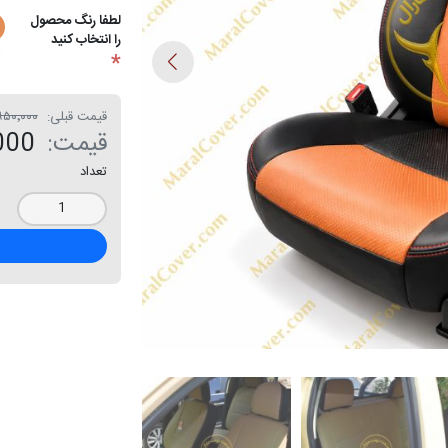
لطفا رنگ محصول
را انتخاب کنید
*
قیمت قبلی:
۱۳٬۹۵۰٬۰۰۰ 
قیمت:
0٬000
تعداد