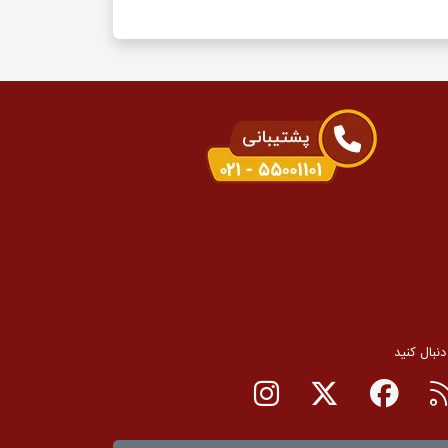
 دنبال کنید
RSS
صفحه فیسبوک
صفحه تویتر
صفحه اینستاگرام