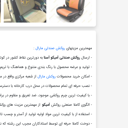
مهمترین مزیتهای
روکش صندلی مارال
:
- ارسال
روکش صندلی آمیکو آسنا
به دورترین نقاط کشور در کوت
- تولید و عرضه محصول با رنگ بندی متنوع و هماهنگ با تریم 
- امکان خرید محصولات
روکش مارال
از شعبه مرکزی واقع در م
- نصب حرفه ای تمام محصولات در محل درب کارخانه با دسترسی
- با کیفیت ترین چرم روکشی موجود، ضد تعریق و مقاوم در بر
- الگوی کاملا صنعتی روکش
آمیکو
از مهمترین مزیت های
روکش
- استفاده از با کیفیت ترین مواد اولیه تولید از آستر و چسب 
- دوخت کاملا حرفه ای توسط استادکاران مجرب این رشته که ن