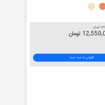
تومان
12٬55 تومان
افزودن به سبد خرید