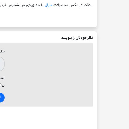
- دقت در عکس محصولات
مارال
تا حد زیادی در تشخیص کیفی
نظر خودتان را بنویسد
نظر
امتی
بد
ا