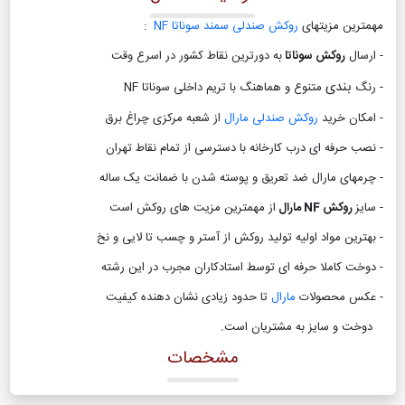
مهمترین مزیتهای
روکش صندلی سمند سوناتا NF
:
- ارسال
روکش سوناتا
به دورترین نقاط کشور در اسرع وقت
بندی
- رنگ
متنوع و هماهنگ با تریم داخلی سوناتا NF
- امکان خرید
روکش صندلی مارال
از شعبه مرکزی چراغ برق
- نصب حرفه ای درب کارخانه با دسترسی از تمام نقاط تهران
- چرمهای مارال ضد تعریق و پوسته شدن با ضمانت یک ساله
- سایز
روکش NF مارال
از مهمترین مزیت های روکش است
- بهترین مواد اولیه تولید روکش از آستر و چسب تا لایی و نخ
- دوخت کاملا حرفه ای توسط استادکاران مجرب در این رشته
- عکس محصولات
مارال
تا حدود زیادی نشان دهنده کیفیت
دوخت و سایز به مشتریان است
.
مشخصات