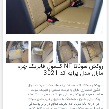
روکش سوناتا NF کنسول فابریک چرم
مارال مدل پرایم کد 3021