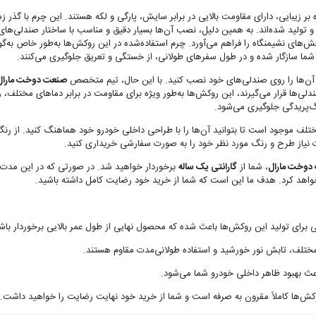
ر زیبایی، دارای مقاومت بالایی در برابر سایش، پارگی و لکه هستند. این چرم با گذر ز
‌طور ویژه برای مدل‌های سانتافه و نیو IX45 طراحی و تولید شده‌اند. به همین دلیل، نصب آن‌ها بسیار دقیق و مناسب
‌های نشیمنگاه را فراهم می‌آورد. چرم استفاده‌شده در این روکش‌ها به‌طور خاص به‌گ
شما سازگار شده و در طول سفرهای طولانی، از خستگی و تعریق جلوگیری می‌کنند.
 آن‌ها را روی صندلی‌های خود نصب کنید. با این حال، تیم متخصص
صنعت دوخت مارال
‌ها قرار می‌گیرند، این روکش‌ها به‌طور ویژه برای مقاومت در برابر دماهای مختلف، 
نگ‌پریدگی جلوگیری می‌شود.
تلف موجود است تا بتوانید آن‌ها را با طراحی داخلی خودرو خود هماهنگ کنید. از رن
رت نیاز طرح و رنگ مورد نظر خود را به صورت سفارشی خریداری کنید.
دوخت مارال
، شما از
گارانتی یک ساله
برخوردار خواهید شد. در صورتی که در این مدت
خواهد کرد. هدف ما این است که شما از خرید خود رضایت کامل داشته باشید.
عی برای تولید این روکش‌ها باعث شده که محصول نهایی از طول عمر بالایی برخوردار باش
مختلف، تابش نور خورشید و استفاده طولانی‌مدت مقاوم هستند.
ث بهبود ظاهر داخلی خودرو شما می‌شود.
وکش‌ها کاملاً مقرون به صرفه است و شما از خرید خود نهایت رضایت را خواهید داشت.