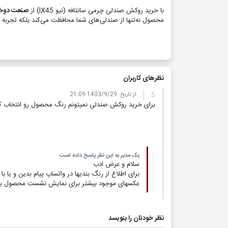
با خرید روکش صندلی چرمی سانتافه (نیو IX45) از
صنعت دوخت
محصول نه‌تنها از صندلی‌های شما محافظت می‌کند بلکه تجربه را
نظر‌های کاربران
5
از:
تاریخ:
1403/9/29 21:09
برای خرید روکش صندلی نمیتونم رنگ محصول رو انتخاب ک
یک مدیر به این نظر پاسخ داده است
سلام و عرض ادب
برای اطلاع از رنگ بندیها در واتساپ پیام بدین و یا
عکسهای موجود بیشتر برای نمایش نشست محصول ب
نظر خودتان را بنویسد