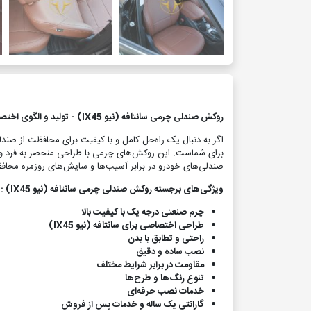
روکش صندلی چرمی سانتافه (نیو IX45) - تولید و الگوی اختصاصی صنعت دوخت مارال
اگر به دنبال یک راه‌حل کامل و با کیفیت برای محافظت از صن
برای شماست. این روکش‌های چرمی با طراحی منحصر به فرد و ا
صندلی‌های خودرو در برابر آسیب‌ها و سایش‌های روزمره محاف
ویژگی‌های برجسته روکش صندلی چرمی سانتافه (نیو IX45) :
چرم صنعتی درجه یک با کیفیت بالا
طراحی اختصاصی برای سانتافه (نیو IX45)
راحتی و تطابق با بدن
نصب ساده و دقیق
مقاومت در برابر شرایط مختلف
تنوع رنگ‌ها و طرح‌ها
خدمات نصب حرفه‌ای
گارانتی یک ساله و خدمات پس از فروش