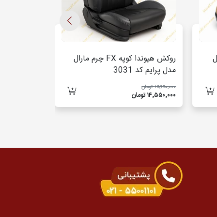
دل
روکش هیوندا کوپه FX چرم مارال
مدل پرایم کد 3031
مارال مدل پرایم
۱۵٬۹۵۰٬۰۰۰ تومان
۱۸٬۹۵۰٬۰۰۰ تومان
۱۴٬۵۵۰٬۰۰۰ تومان
۱۷٬۲۵۰٬۰۰۰ تومان