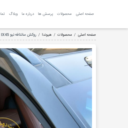
صفحه اصلی
محصولات
پرسش ها
درباره ما
وبلاگ
تما
صفحه اصلی
محصولات
هیوندا
روکش سانتافه نیو IX45 چرم مارال مدل پرایم کد 3082