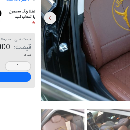
لطفا رنگ محصول
را انتخاب کنید
*
قیمت قبلی:
۲۴٬۵۵۰٬۰۰۰
قیمت:
0٬000
تعداد