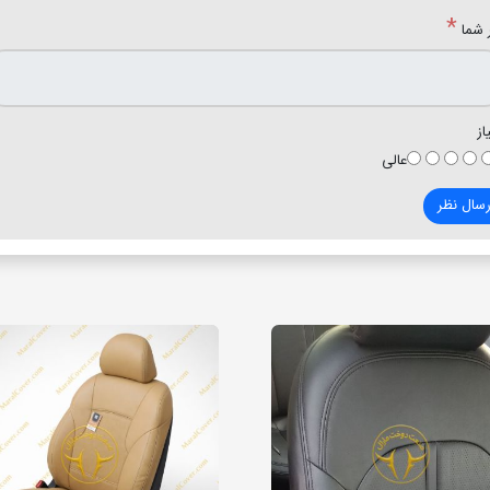
*
 شما
از
عالی
رسال نظر