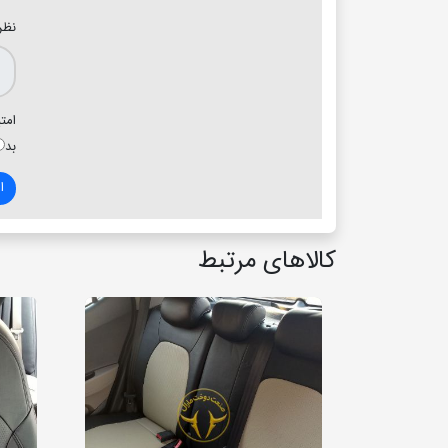
نظر
امتی
بد
ا
کالاهای مرتبط