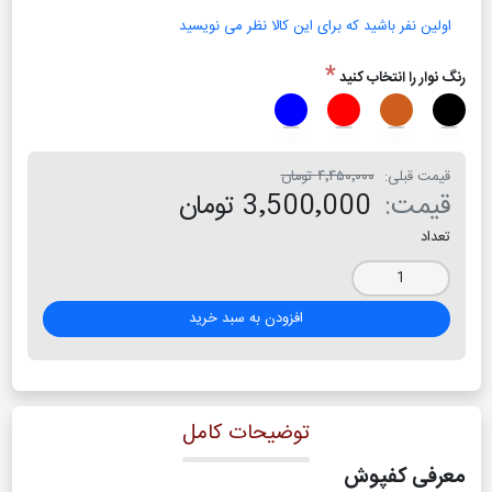
اولین نفر باشید که برای این کالا نظر می نویسید
*
رنگ نوار را انتخاب کنید
قیمت قبلی:
۴٬۴۵۰٬۰۰۰ تومان
قیمت:
3٬500٬000 تومان
تعداد
افزودن به سبد خرید
توضیحات کامل
معرفی کفپوش