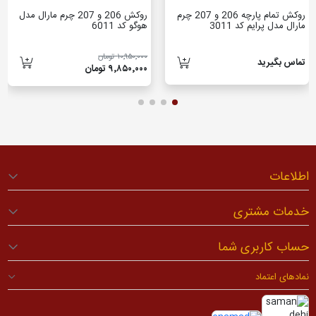
روکش تمام پارچه 206 و 207 چرم
روکش 206 و 207 چرم مارال مدل
مارال مدل پرایم کد 3011
هوگو کد 6011
۱۰٬۹۵۰٬۰۰۰ تومان
تماس بگیرید
۹٬۸۵۰٬۰۰۰ تومان
اطلاعات
خدمات مشتری
حساب کاربری شما
نمادهای اعتماد