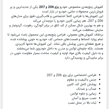
کفپوش پنج‌بعدی مخصوص خودرو
پژو 206 و 207
یکی از جدیدترین و پر
فروش‌ترین محصولات جانبی خودرو در بازار است.
این کفپوش‌ها با طراحی کاملاً اختصاصی و قالب‌گیری دقیق برای مدل‌های
206 و 207، هم زیبایی کابین خودرو را دوچندان می‌کند
و هم به بهترین شکل ممکن از کف اتاق در برابر آلودگی، رطوبت، گردوغبار و
سایش محافظت می‌کنند.
برخلاف کفپوش‌های معمولی، طراحی پنج‌بعدی این محصول باعث می‌شود تا
تمام زوایا، انحناها و قسمت‌های حساس کف خودرو به خوبی پوشانده شده
و هیچ نقطه‌ای بدون پوشش باقی نماند. این کفپوش‌ها نه‌تنها کاربردی
هستند، بلکه جلوه‌ای لوکس و مدرن به داخل خودروی شما می‌بخشند
و به دلیل کیفیت بالای مواد اولیه و کیفیت ساخت بسیار مقاومت خوبی در
برابر ساییدگی و پوسیدگی دارد.
طراحی اختصاصی برای پژو 206 و 207
جنس باکیفیت و مقاوم
پوشش کامل کف کابین
ضدآب و ضدلک
زیبایی و جلوه لوکس
نصب سریع و آسان
ثبات بالا در محل نصب