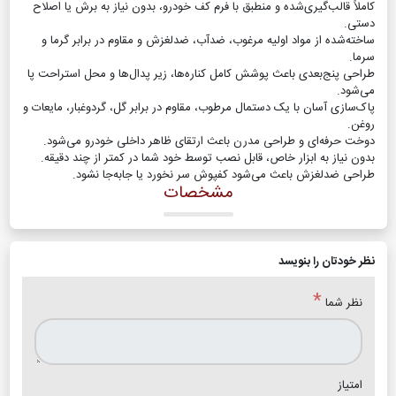
کاملاً قالب‌گیری‌شده و منطبق با فرم کف خودرو، بدون نیاز به برش یا اصلاح
دستی.
ساخته‌شده از مواد اولیه مرغوب، ضدآب، ضدلغزش و مقاوم در برابر گرما و
سرما.
طراحی پنج‌بعدی باعث پوشش کامل کناره‌ها، زیر پدال‌ها و محل استراحت پا
می‌شود.
پاک‌سازی آسان با یک دستمال مرطوب، مقاوم در برابر گل، گردوغبار، مایعات و
روغن.
دوخت حرفه‌ای و طراحی مدرن باعث ارتقای ظاهر داخلی خودرو می‌شود.
بدون نیاز به ابزار خاص، قابل نصب توسط خود شما در کمتر از چند دقیقه.
طراحی ضدلغزش باعث می‌شود کفپوش سر نخورد یا جابه‌جا نشود.
مشخصات
نظر خودتان را بنویسد
*
نظر شما
امتیاز